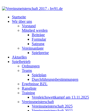
Startseite
Wir über uns
Vorstand
Mitglied werden
Beiträge
Formular
Satzung
Vereinsanlage
Spielpreise
Aktuelles
Spielbetrieb
Ordnungen
Teams
Spielplan
Durchführungsbestimmungen
Ergebnisse BZL
Rangliste
Training
Vergleichswettkampf am 13.11.2025
Vereinsmeisterschaft
Vereinsmeisterschaft 2025
Vereinsmeisterschaft 2022