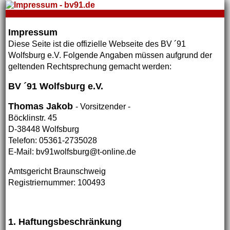
Impressum
Diese Seite ist die offizielle Webseite des BV ´91
Wolfsburg e.V. Folgende Angaben müssen aufgrund der
geltenden Rechtsprechung gemacht werden:
BV ´91 Wolfsburg e.V.
Thomas Jakob
- Vorsitzender -
Böcklinstr. 45
D-38448 Wolfsburg
Telefon: 05361-2735028
E-Mail: bv91wolfsburg@t-online.de
Amtsgericht Braunschweig
Registriernummer: 100493
1. Haftungsbeschränkung